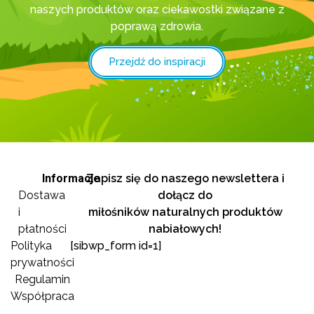
naszych produktów oraz ciekawostki związane z
poprawą zdrowia.
Przejdź do inspiracji
Informacje
Zapisz się do naszego newslettera i
Dostawa
dołącz do
i
miłośników naturalnych produktów
płatności
nabiałowych!
Polityka
[sibwp_form id=1]
prywatności
Regulamin
Współpraca