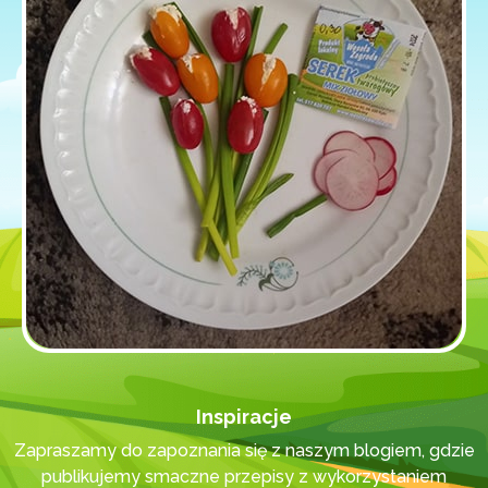
Inspiracje
Zapraszamy do zapoznania się z naszym blogiem, gdzie
publikujemy smaczne przepisy z wykorzystaniem