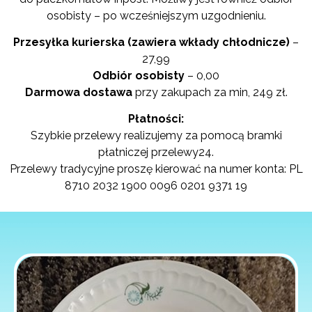
osobisty – po wcześniejszym uzgodnieniu.
Przesyłka kurierska (zawiera wkłady chłodnicze)
–
27,99
Odbiór osobisty
– 0,00
Darmowa dostawa
przy zakupach za min, 249 zł.
Płatności:
Szybkie przelewy realizujemy za pomocą bramki
płatniczej przelewy24.
Przelewy tradycyjne proszę kierować na numer konta: PL
8710 2032 1900 0096 0201 9371 19