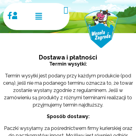
Dostawa i płatności
Termin wysyłki:
Termin wysyłki jest podany przy każdym produkcie (pod
ceną), jeśli nie ma podanego terminu oznacza to, że towar
zostanie wysłany zgodnie z regulaminem. Jeśli w
zamówieniu są produkty z różnymi terminami realizacji to
przyjmujemy termin najdłuższy.
Sposób dostawy:
Paczki wysyłamy za pośrednictwem firmy kurierskiej oraz
do paczkomatów inpost. Możliwy jest również odbiór