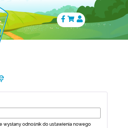
ę
ie wysłany odnośnik do ustawienia nowego