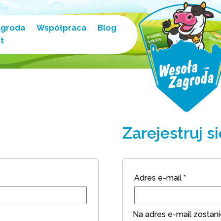
agroda
Współpraca
Blog
t
Zarejestruj si
Adres e-mail
*
Na adres e-mail zostan