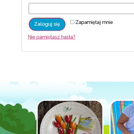
Zapamiętaj mnie
Zaloguj się
Nie pamiętasz hasła?