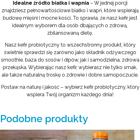
Idealne źródło białka i wapnia
– W jednej porcji
znajdziesz pełnowartościowe białko i wapń, które wspierają
budowę mięśni i mocne kości. To sprawia, że nasz kefir jest
idealnym wyborem dla osób dbających o zdrową,
zbilansowaną dietę.
Nasz kefir probiotyczny to wszechstronny produkt, który
świetnie sprawdzi się zarówno jako składnik odżywczego
smoothie, baza do sosów i dipów, jak i samodzielna, zdrowa
przekąska. Wybierając nasz kefir, wybierasz nie tylko smak,
ale także naturalną troskę o zdrowie i dobre samopoczucie.
Postaw na naturę i jakość – wybierz kefir probiotyczny, który
wspiera Twój organizm każdego dnia!
Podobne produkty