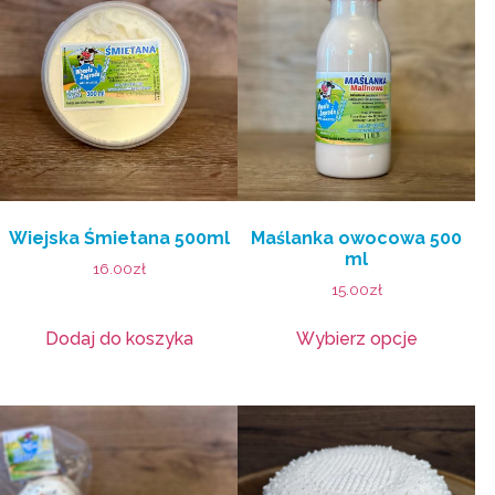
Wiejska Śmietana 500ml
Maślanka owocowa 500
ml
16.00
zł
15.00
zł
Dodaj do koszyka
Wybierz opcje