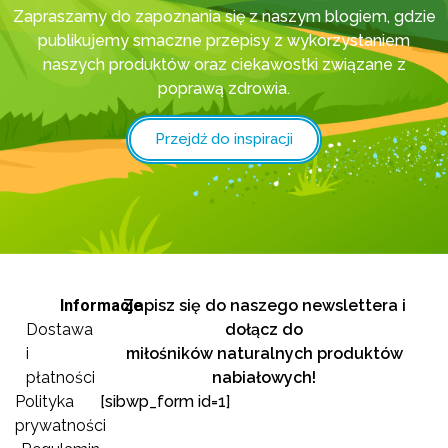
Zapraszamy do zapoznania się z naszym blogiem, gdzie
publikujemy smaczne przepisy z wykorzystaniem
naszych produktów oraz ciekawostki związane z
poprawą zdrowia.
Przejdź do inspiracji
Informacje
Zapisz się do naszego newslettera i
Dostawa
dołącz do
i
miłośników naturalnych produktów
płatności
nabiałowych!
Polityka
[sibwp_form id=1]
prywatności