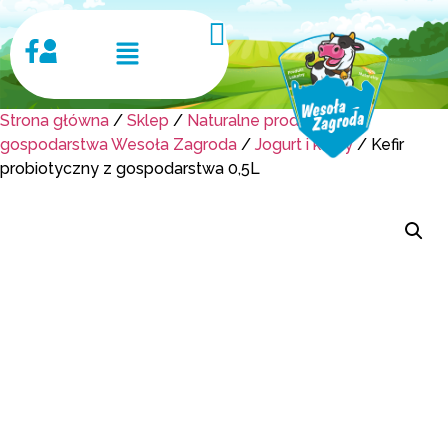
Strona główna
/
Sklep
/
Naturalne produkty z
gospodarstwa Wesoła Zagroda
/
Jogurt i kefiry
/ Kefir
probiotyczny z gospodarstwa 0,5L