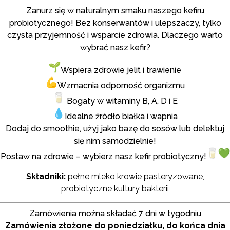
Zanurz się w naturalnym smaku naszego kefiru
probiotycznego! Bez konserwantów i ulepszaczy, tylko
czysta przyjemność i wsparcie zdrowia. Dlaczego warto
wybrać nasz kefir?
Wspiera zdrowie jelit i trawienie
Wzmacnia odporność organizmu
Bogaty w witaminy B, A, D i E
Idealne źródło białka i wapnia
Dodaj do smoothie, użyj jako bazę do sosów lub delektuj
się nim samodzielnie!
Postaw na zdrowie – wybierz nasz kefir probiotyczny!
Składniki:
pełne mleko krowie pasteryzowane
,
probiotyczne kultury bakterii
Zamówienia można składać 7 dni w tygodniu
Zamówienia złożone do poniedziałku, do końca dnia