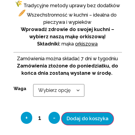
Tradycyjne metody uprawy bez dodatków
Wszechstronność w kuchni – idealna do
pieczywa i wypieków
Wprowadź zdrowie do swojej kuchni –
wybierz naszą mąkę orkiszową!
Składniki:
mąka
orkiszowa
Zamówienia można składać 7 dni w tygodniu
Zamówienia złożone do poniedziałku, do
końca dnia zostaną wysłane w środę.
Waga
+
-
Dodaj do koszyka