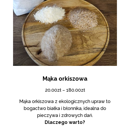
Mąka orkiszowa
20.00
zł
–
180.00
zł
Mąka orkiszowa z ekologicznych upraw to
bogactwo białka i błonnika, idealna do
pieczywa i zdrowych dań.
Dlaczego warto?