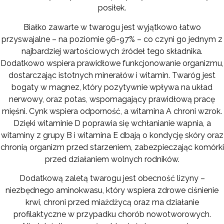
posiłek.
Białko zawarte w twarogu jest wyjątkowo łatwo
przyswajalne – na poziomie 96-97% – co czyni go jednym z
najbardziej wartościowych źródeł tego składnika.
Dodatkowo wspiera prawidłowe funkcjonowanie organizmu,
dostarczając istotnych minerałów i witamin. Twaróg jest
bogaty w magnez, który pozytywnie wpływa na układ
nerwowy, oraz potas, wspomagający prawidłową pracę
mięśni. Cynk wspiera odporność, a witamina A chroni wzrok.
Dzięki witaminie D poprawia się wchłanianie wapnia, a
witaminy z grupy B i witamina E dbają o kondycję skóry oraz
chronią organizm przed starzeniem, zabezpieczając komórki
przed działaniem wolnych rodników.
Dodatkową zaletą twarogu jest obecność lizyny –
niezbędnego aminokwasu, który wspiera zdrowe ciśnienie
krwi, chroni przed miażdżycą oraz ma działanie
profilaktyczne w przypadku chorób nowotworowych.