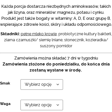
Każda porcja dostarcza niezbędnych aminokwasów, takich
jak lizyna, oraz minerałów: magnezu, potasu i cynku.
Produkt jest także bogaty w witaminy: A, D, E oraz grupę B,
wspierające zdrowie kości, skóry i układu odpornościowego.
Składniki:
pełne mleko krowie
,
probiotyczne kultury bakterii,
ziarna czarnuszki/ siemię lniane, słonecznik, kozieradka/
suszony pomidor
Zamówienia można składać 7 dni w tygodniu
Zamówienia złożone do poniedziałku, do końca dnia
zostaną wysłane w środę.
Smak
Waga