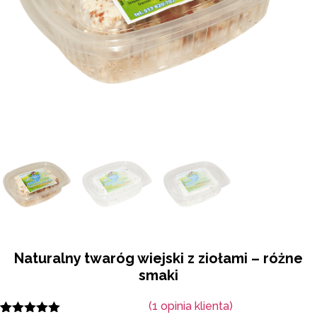
Naturalny twaróg wiejski z ziołami – różne
smaki
(
1
opinia klienta)