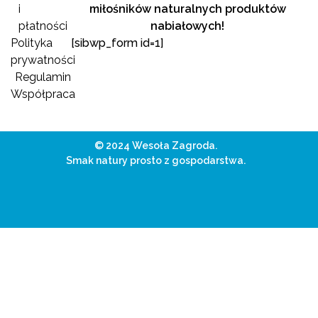
i
miłośników naturalnych produktów
płatności
nabiałowych!
Polityka
[sibwp_form id=1]
prywatności
Regulamin
Współpraca
© 2024 Wesoła Zagroda.
Smak natury prosto z gospodarstwa.