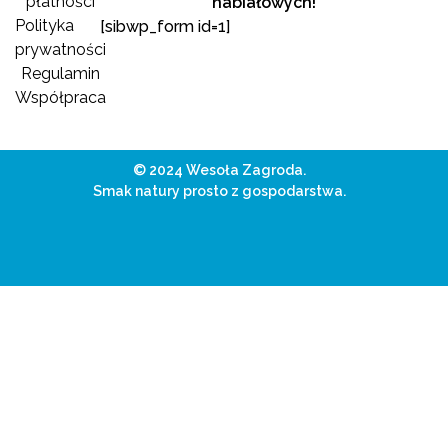
płatności
nabiałowych!
Polityka
[sibwp_form id=1]
prywatności
Regulamin
Współpraca
© 2024 Wesoła Zagroda.
Smak natury prosto z gospodarstwa.