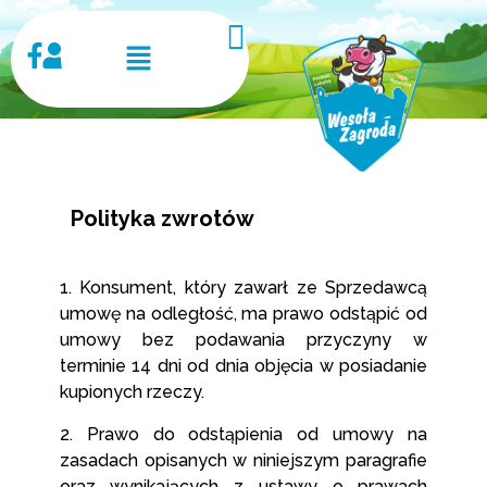
Polityka zwrotów
1. Konsument, który zawarł ze Sprzedawcą
umowę na odległość, ma prawo odstąpić od
umowy bez podawania przyczyny w
terminie 14 dni od dnia objęcia w posiadanie
kupionych rzeczy.
2. Prawo do odstąpienia od umowy na
zasadach opisanych w niniejszym paragrafie
oraz wynikających z ustawy o prawach