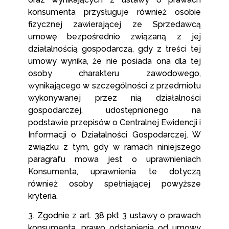
konsumenta przysługuje również osobie
fizycznej zawierającej ze Sprzedawcą
umowę bezpośrednio związaną z jej
działalnością gospodarczą, gdy z treści tej
umowy wynika, że nie posiada ona dla tej
osoby charakteru zawodowego,
wynikającego w szczególności z przedmiotu
wykonywanej przez nią działalności
gospodarczej, udostępnionego na
podstawie przepisów o Centralnej Ewidencji i
Informacji o Działalności Gospodarczej. W
związku z tym, gdy w ramach niniejszego
paragrafu mowa jest o uprawnieniach
Konsumenta, uprawnienia te dotyczą
również osoby spełniającej powyższe
kryteria.
3. Zgodnie z art. 38 pkt 3 ustawy o prawach
konsumenta, prawo odstąpienia od umowy