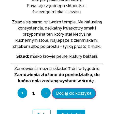
Powstaje z jednego składnika –
świeżego mleka – i czasu.
Zsiada się samo, w swoim tempie. Ma naturalną
konsystencję, delikatny kwaskowy smak i
przypomina ten, który stał kiedyś na
kuchennym stole. Najlepsze z ziemniakami,
chlebem albo po prostu – łyżką prosto z miski.
Skład:
mleko krowie pełne
, kultury bakterii,
Zamówienia można składać 7 dni w tygodniu
Zamówienia złożone do poniedziałku, do
końca dnia zostaną wysłane w środę.
+
-
Dodaj do koszyka