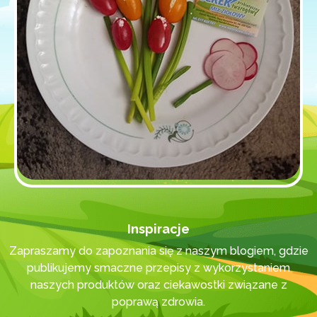
Inspiracje
Zapraszamy do zapoznania się z naszym blogiem, gdzie
publikujemy smaczne przepisy z wykorzystaniem
naszych produktów oraz ciekawostki związane z
poprawą zdrowia.