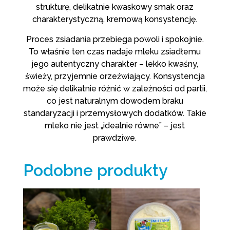
strukturę, delikatnie kwaskowy smak oraz
charakterystyczną, kremową konsystencję.
Proces zsiadania przebiega powoli i spokojnie.
To właśnie ten czas nadaje mleku zsiadłemu
jego autentyczny charakter – lekko kwaśny,
świeży, przyjemnie orzeźwiający. Konsystencja
może się delikatnie różnić w zależności od partii,
co jest naturalnym dowodem braku
standaryzacji i przemysłowych dodatków. Takie
mleko nie jest „idealnie równe” – jest
prawdziwe.
Podobne produkty