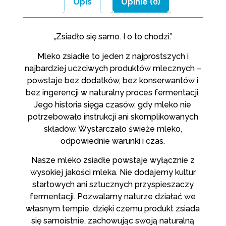
Opis
Opinie (0)
„Zsiadło się samo. I o to chodzi.”
Mleko zsiadłe to jeden z najprostszych i
najbardziej uczciwych produktów mlecznych –
powstaje bez dodatków, bez konserwantów i
bez ingerencji w naturalny proces fermentacji.
Jego historia sięga czasów, gdy mleko nie
potrzebowało instrukcji ani skomplikowanych
składów. Wystarczało świeże mleko,
odpowiednie warunki i czas.
Nasze mleko zsiadłe powstaje wyłącznie z
wysokiej jakości mleka. Nie dodajemy kultur
startowych ani sztucznych przyspieszaczy
fermentacji. Pozwalamy naturze działać we
własnym tempie, dzięki czemu produkt zsiada
się samoistnie, zachowując swoją naturalną